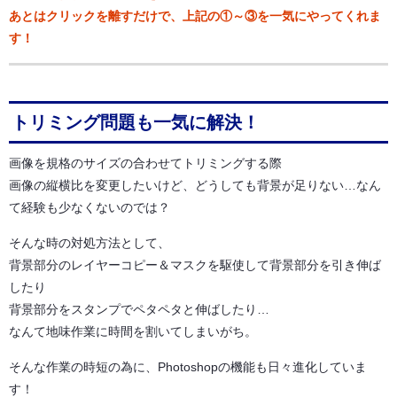
あとはクリックを離すだけで、上記の①～③を一気にやってくれま
す！
トリミング問題も一気に解決！
画像を規格のサイズの合わせてトリミングする際
画像の縦横比を変更したいけど、どうしても背景が足りない…なん
て経験も少なくないのでは？
そんな時の対処方法として、
背景部分のレイヤーコピー＆マスクを駆使して背景部分を引き伸ば
したり
背景部分をスタンプでペタペタと伸ばしたり…
なんて地味作業に時間を割いてしまいがち。
そんな作業の時短の為に、Photoshopの機能も日々進化していま
す！