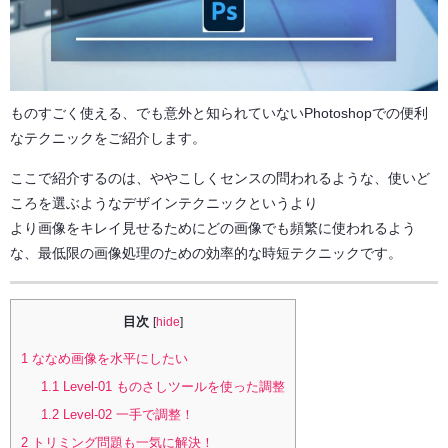
ものすごく使える、でも意外と知られていないPhotoshopでの便利
なテクニックをご紹介します。
ここで紹介するのは、ややこしくセンスの問われるような、使いど
ころを選ぶようなデザインテクニックというより
より画像をキレイ見せるためにどの画像でも頻繁に使われるよう
な、最低限の画像処理のための効率的な時短テクニックです。
目次
[
hide
]
1
ななめ画像を水平にしたい
1.1
Level-01 ものさしツールを使った調整
1.2
Level-02 一手で調整！
2
トリミング問題も一気に解決！