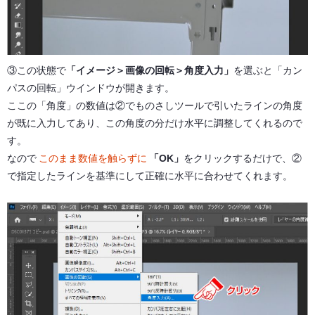
③この状態で
「イメージ＞画像の回転＞角度入力」
を選ぶと「カン
パスの回転」ウインドウが開きます。
ここの「角度」の数値は②でものさしツールで引いたラインの角度
が既に入力してあり、この角度の分だけ水平に調整してくれるので
す。
なので
このまま数値を触らずに
「OK」
をクリックするだけで、②
で指定したラインを基準にして正確に水平に合わせてくれます。