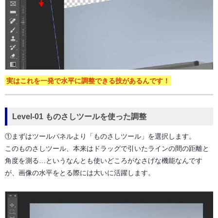
実はこれを一発で水平に調整できる技があるんです！
Level-01 ものさしツールを使った調整
①まずはツールパネルより「ものさしツール」を選択します。
このものさしツール、本来はドラッグで引いたラインの間の距離と
角度を測る…というなんとも使いどころがなさげな機能なんです
が、画像の水平をとる際には大いに活躍します。