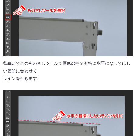
②続いてこのものさしツールで画像の中でも特に水平になってほし
い箇所に合わせて
ラインを引きます。