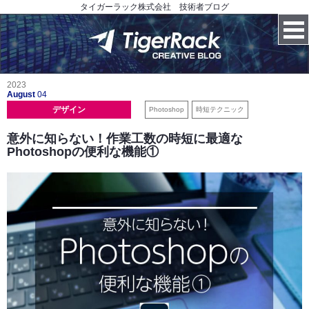
タイガーラック株式会社 技術者ブログ
2023
August
04
デザイン
Photoshop
時短テクニック
意外に知らない！作業工数の時短に最適な
Photoshopの便利な機能①