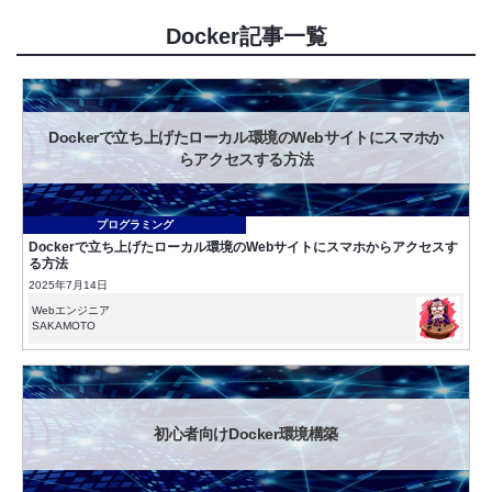
Docker記事一覧
Dockerで立ち上げたローカル環境のWebサイトにスマホか
らアクセスする方法
プログラミング
Dockerで立ち上げたローカル環境のWebサイトにスマホからアクセスす
る方法
2025年7月14日
Webエンジニア
SAKAMOTO
初心者向けDocker環境構築