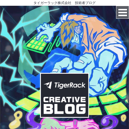
タイガーラック株式会社 技術者ブログ