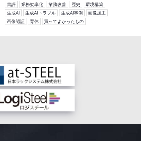
書評
業務効率化
業務改善
歴史
環境構築
生成AI
生成AIトラブル
生成AI事例
画像加工
画像認証
育休
買ってよかったもの