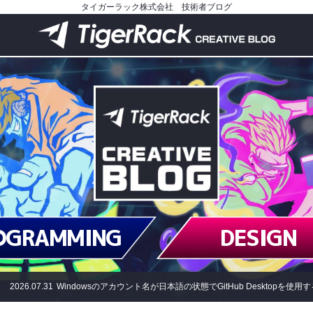
タイガーラック株式会社 技術者ブログ
OGRAMMING
DESIGN
2026.07.31
Windowsのアカウント名が日本語の状態でGitHub Desktopを使用