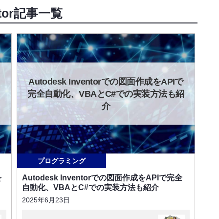
ntor記事一覧
Autodesk Inventorでの図面作成をAPIで
完全自動化、VBAとC#での実装方法も紹
介
プログラミング
を
Autodesk Inventorでの図面作成をAPIで完全
自動化、VBAとC#での実装方法も紹介
2025年6月23日