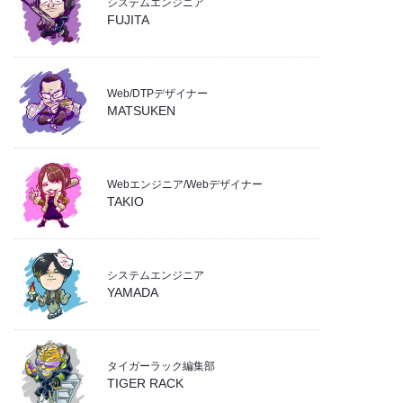
システムエンジニア
- 業務効率化
(35)
FUJITA
Web/DTPデザイナー
MATSUKEN
Webエンジニア/Webデザイナー
TAKIO
システムエンジニア
YAMADA
タイガーラック編集部
TIGER RACK