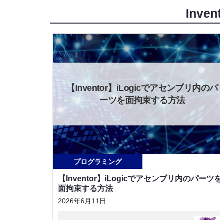
Inve
【Inventor】iLogicでアセンブリ内のパ
ーツを面拘束する方法
プログラミング
【Inventor】iLogicでアセンブリ内のパーツ
面拘束する方法
2026年6月11日