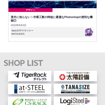
デザイン
意外に知らない！作業工数の時短に最適なPhotoshopの便利な機
能①
2023年8月4日
Web/DTPデザイナー
MATSUKEN
SHOP LIST