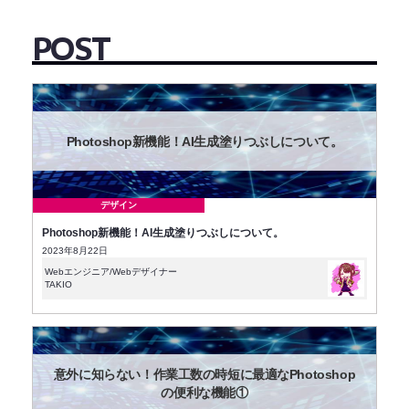
POST
Photoshop新機能！AI生成塗りつぶしについて。
デザイン
Photoshop新機能！AI生成塗りつぶしについて。
2023年8月22日
Webエンジニア/Webデザイナー
TAKIO
意外に知らない！作業工数の時短に最適なPhotoshop
の便利な機能①