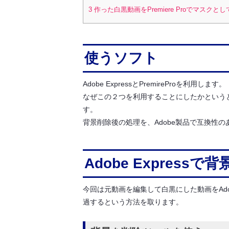
3
作った白黒動画をPremiere Proでマスクと
使うソフト
Adobe ExpressとPremireProを利用します。
なぜこの２つを利用することにしたかというと、
す。
背景削除後の処理を、Adobe製品で互換性のあ
Adobe Express
今回は元動画を編集して白黒にした動画をAdobe 
過するという方法を取ります。