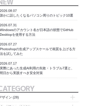
NEW
2026.08.07
誰かに話したくなるパソコン周りのトピック10選
2026.07.31
Windowsのアカウント名が日本語の状態でGitHub
Desktopを使用する方法
2026.07.27
Photoshopの生成アップスケールで画質を上げる方
法を試してみた
2026.07.17
実際にあった生成AI利用の失敗・トラブル7選と、
明日から実践すべき安全対策
CATEGORY
デザイン
(28)
- Adobe Express
(2)