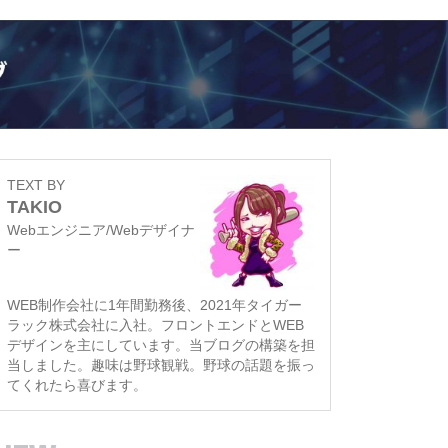
TEXT BY
TAKIO
Webエンジニア/Webデザイナ
ー
WEB制作会社に1年間勤務後、2021年タイガー
ラック株式会社に入社。フロントエンドとWEB
デザインを主にしています。当ブログの構築を担
当しました。趣味は野球観戦。野球の話題を振っ
てくれたら喜びます。