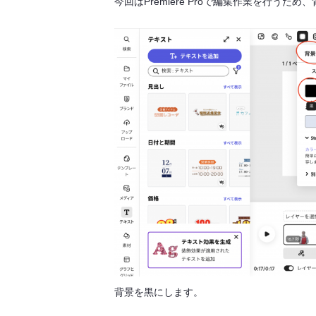
今回はPremiere Proで編集作業を行う
背景を黒にします。