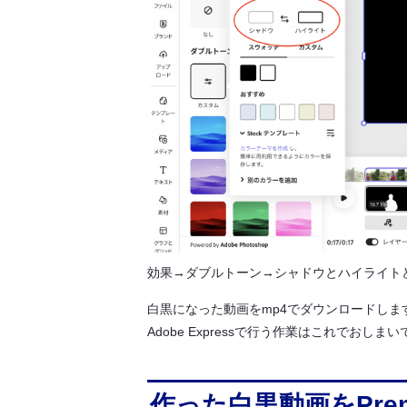
効果→ダブルトーン→シャドウとハイライト
白黒になった動画をmp4でダウンロードしま
Adobe Expressで行う作業はこれでおしま
作った白黒動画をPrem