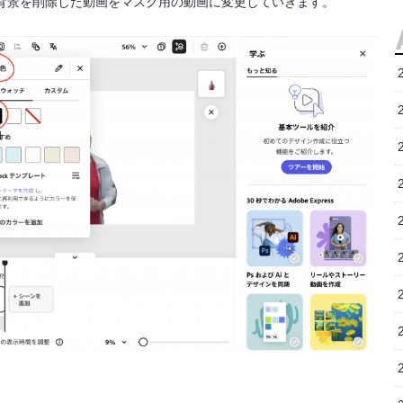
ため、背景を削除した動画をマスク用の動画に変更していきます。