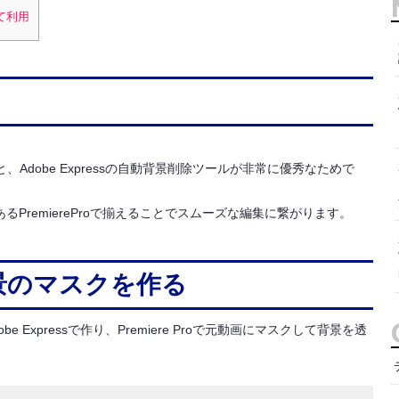
して利用
Adobe Expressの自動背景削除ツールが非常に優秀なためで
るPremiereProで揃えることでスムーズな編集に繋がります。
で背景のマスクを作る
Expressで作り、Premiere Proで元動画にマスクして背景を透