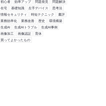
初心者
効率アップ
問題発見
問題解決
在宅
基礎知識
左手デバイス
思考法
情報セキュリティ
時短テクニック
書評
業務効率化
業務改善
歴史
環境構築
生成AI
生成AIトラブル
生成AI事例
画像加工
画像認証
育休
買ってよかったもの