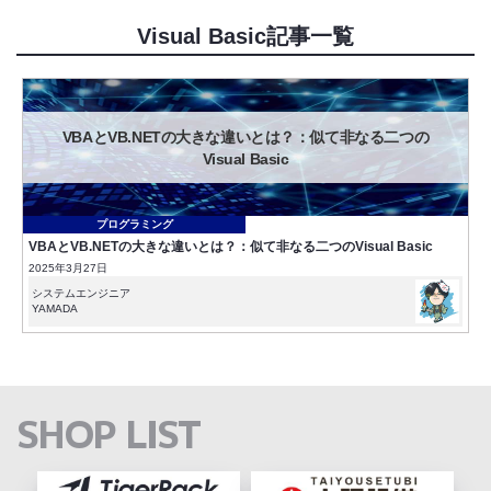
Visual Basic記事一覧
VBAとVB.NETの大きな違いとは？：似て非なる二つの
Visual Basic
プログラミング
VBAとVB.NETの大きな違いとは？：似て非なる二つのVisual Basic
2025年3月27日
システムエンジニア
YAMADA
SHOP LIST