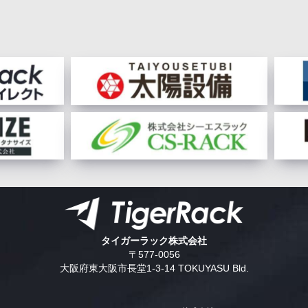
タイガーラック株式会社
〒577-0056
大阪府東大阪市長堂1-3-14 TOKUYASU Bld.