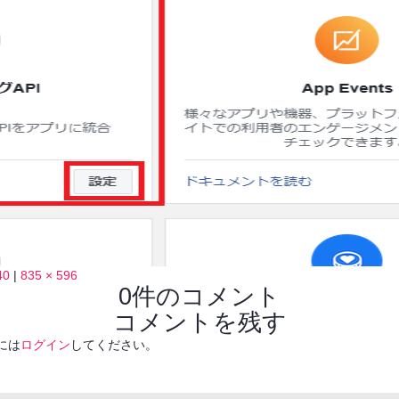
40
|
835 × 596
0件のコメント
コメントを残す
には
ログイン
してください。