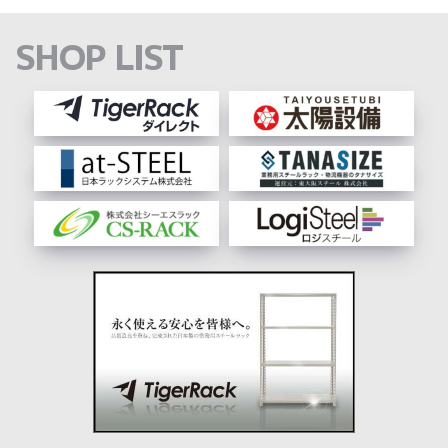
送
り
SHOP LIST