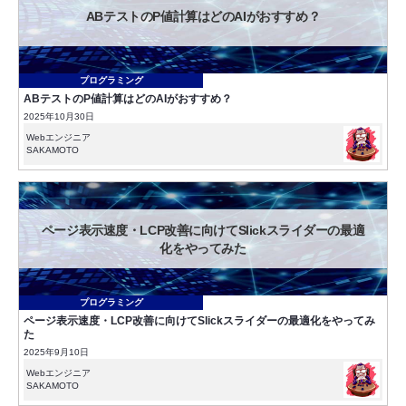
ABテストのP値計算はどのAIがおすすめ？
プログラミング
ABテストのP値計算はどのAIがおすすめ？
2025年10月30日
Webエンジニア
SAKAMOTO
ページ表示速度・LCP改善に向けてSlickスライダーの最適
化をやってみた
プログラミング
ページ表示速度・LCP改善に向けてSlickスライダーの最適化をやってみ
た
2025年9月10日
Webエンジニア
SAKAMOTO