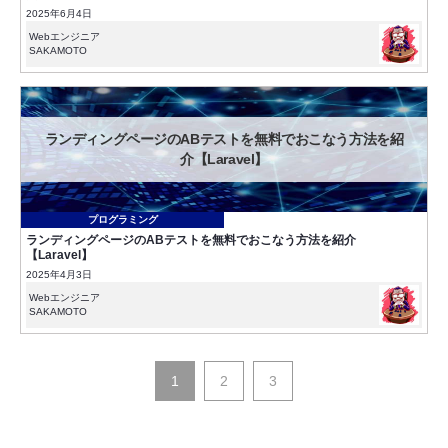
2025年6月4日
Webエンジニア
SAKAMOTO
ランディングページのABテストを無料でおこなう方法を紹
介【Laravel】
プログラミング
ランディングページのABテストを無料でおこなう方法を紹介
【Laravel】
2025年4月3日
Webエンジニア
SAKAMOTO
投
1
2
3
稿
の
ペ
ー
ジ