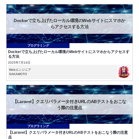
Dockerで立ち上げたローカル環境のWebサイトにスマホか
らアクセスする方法
プログラミング
Dockerで立ち上げたローカル環境のWebサイトにスマホからアクセスす
る方法
2025年7月14日
Webエンジニア
SAKAMOTO
【Laravel】クエリパラメータ付きURLのABテストをおこな
う際の注意点
プログラミング
【Laravel】クエリパラメータ付きURLのABテストをおこなう際の注意
点