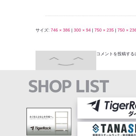
サイズ:
746 × 386
|
300 × 94
|
750 × 235
|
750 × 23
コメントを投稿する
SHOP LIST