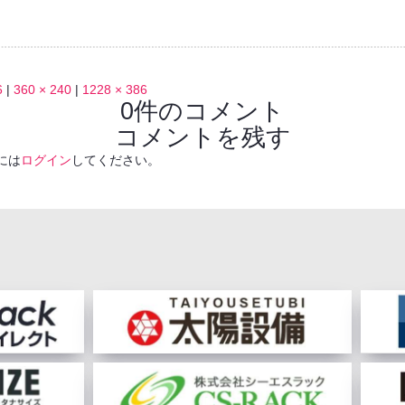
6
|
360 × 240
|
1228 × 386
0件のコメント
コメントを残す
には
ログイン
してください。