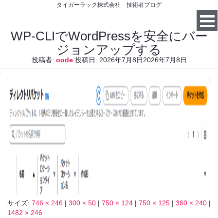
タイガーラック株式会社 技術者ブログ
WP-CLIでWordPressを安全にバー
ジョンアップする
投稿者:
oode
投稿日:
2026年7月8日
2026年7月8日
サイズ:
746 × 246
|
300 × 50
|
750 × 124
|
750 × 125
|
360 × 240
|
1482 × 246