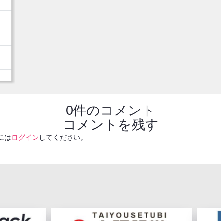
0件のコメント
コメントを残す
には
ログイン
してください。