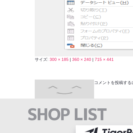
サイズ:
300 × 185
|
360 × 240
|
715 × 441
コメントを投稿する
SHOP LIST