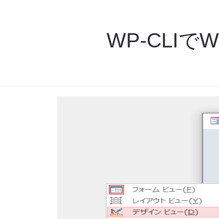
WP-CLIで