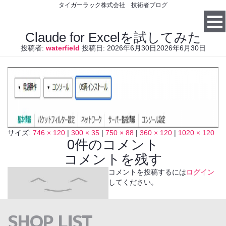
タイガーラック株式会社 技術者ブログ
Claude for Excelを試してみた
投稿者:
waterfield
投稿日:
2026年6月30日
2026年6月30日
サイズ:
746 × 120
|
300 × 35
|
750 × 88
|
360 × 120
|
1020 × 120
0件のコメント
コメントを残す
コメントを投稿するには
ログイン
してください。
SHOP LIST