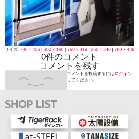
サイズ:
746 × 436
|
300 × 168
|
750 × 419
|
360 × 240
|
780 × 436
0件のコメント
コメントを残す
コメントを投稿するには
ログイン
してください。
SHOP LIST