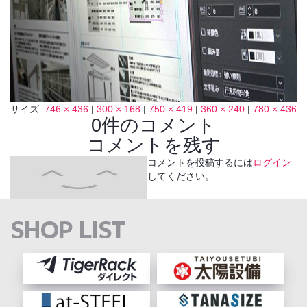
サイズ:
746 × 436
|
300 × 168
|
750 × 419
|
360 × 240
|
780 × 436
0件のコメント
コメントを残す
コメントを投稿するには
ログイン
してください。
SHOP LIST