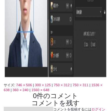
サイズ:
746 × 506
|
300 × 125
|
750 × 312
|
750 × 311
|
1536 ×
638
|
360 × 240
|
1560 × 648
0件のコメント
コメントを残す
コメントを投稿するには
ログイン