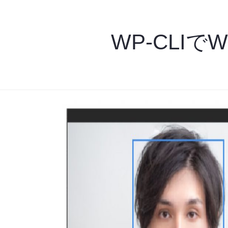
WP-CLIで