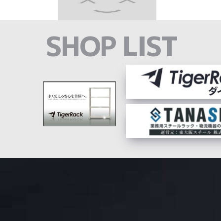
SHOP LIST