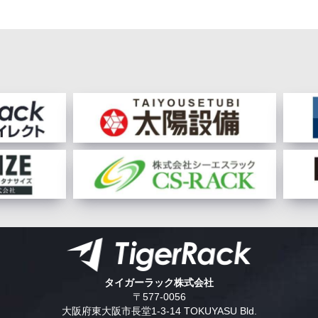
タイガーラック株式会社
〒577-0056
大阪府東大阪市長堂1-3-14 TOKUYASU Bld.