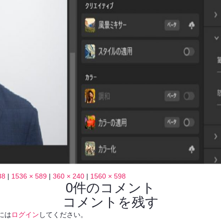
88
|
1536 × 589
|
360 × 240
|
1560 × 598
0件のコメント
コメントを残す
には
ログイン
してください。