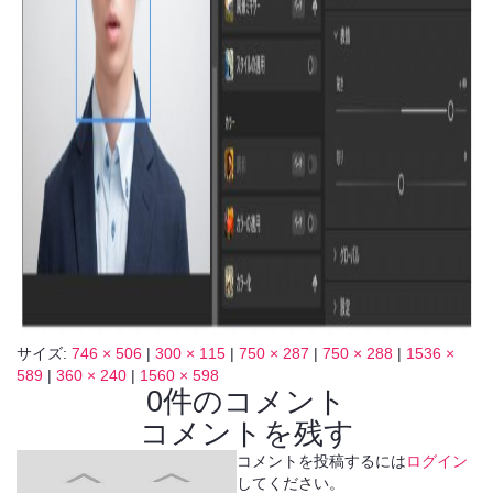
サイズ:
746 × 506
|
300 × 115
|
750 × 287
|
750 × 288
|
1536 ×
589
|
360 × 240
|
1560 × 598
0件のコメント
コメントを残す
コメントを投稿するには
ログイン
してください。