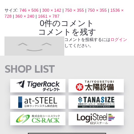
サイズ:
746 × 506
|
300 × 142
|
750 × 355
|
750 × 355
|
1536 ×
728
|
360 × 240
|
1661 × 787
0件のコメント
コメントを残す
コメントを投稿するには
ログイン
してください。
SHOP LIST