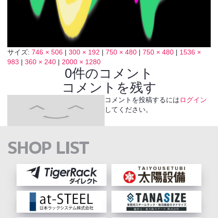
サイズ:
746 × 506
|
300 × 192
|
750 × 480
|
750 × 480
|
1536 ×
983
|
360 × 240
|
2000 × 1280
0件のコメント
コメントを残す
コメントを投稿するには
ログイン
してください。
SHOP LIST