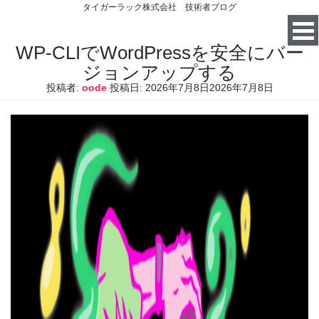
タイガーラック株式会社 技術者ブログ
WP-CLIでWordPressを安全にバー
ジョンアップする
投稿者:
oode
投稿日:
2026年7月8日
2026年7月8日