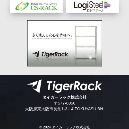
タイガーラック株式会社
〒577-0056
大阪府東大阪市長堂1-3-14 TOKUYASU Bld.
© 2024 タイガーラック株式会社