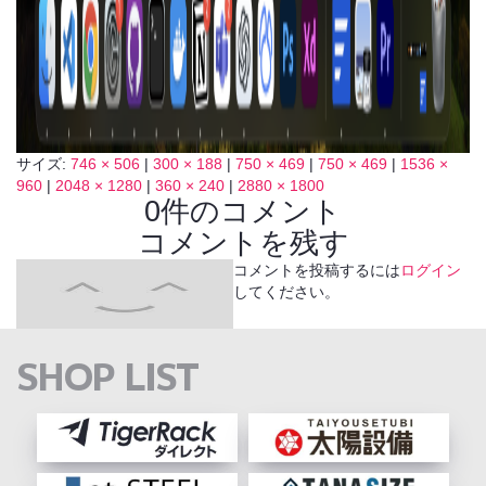
サイズ:
746 × 506
|
300 × 188
|
750 × 469
|
750 × 469
|
1536 ×
960
|
2048 × 1280
|
360 × 240
|
2880 × 1800
0件のコメント
コメントを残す
コメントを投稿するには
ログイン
してください。
SHOP LIST