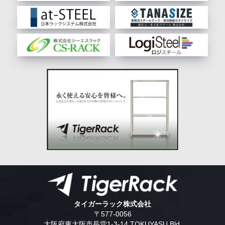
タイガーラック株式会社
〒577-0056
大阪府東大阪市長堂1-3-14 TOKUYASU Bld.