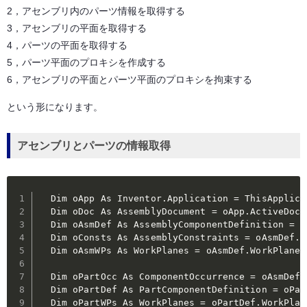
2，アセンブリ内のパーツ情報を取得する
3，アセンブリの平面を取得する
4，パーツの平面を取得する
5，パーツ平面のプロキシを作成する
6，アセンブリの平面とパーツ平面のプロキシを拘束する
という形になります。
アセンブリとパーツの情報取得
  Dim oApp As Inventor.Application = ThisApplicat
  Dim oDoc As AssemblyDocument = oApp.ActiveDocum
  Dim oAsmDef As AssemblyComponentDefinition = o
  Dim oConsts As AssemblyConstraints = oAsmDef.Co
  Dim oAsmWPs As WorkPlanes = oAsmDef.WorkPlanes

  Dim oPartOcc As ComponentOccurrence = oAsmDef.
  Dim oPartDef As PartComponentDefinition = oPar
  Dim oPartWPs As WorkPlanes = oPartDef.WorkPlan