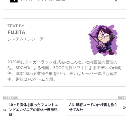
TEXT BY
FUJITA
システムエンジニア
2020年にタイガーラック株式会社に入社。社内図面の管理の
他、3DCADによる作図、3DCG制作ソフトによるモデルの作成
等、3Dに関わる業務全般を担当。最近はサーバー管理も勉強
中。趣味はPCゲーム全般。
10ヶ月育休を取ったフロントエ
AIに既存コードの仕様書を作ら
»
«
ンドエンジニアの育休〜復帰記
せてみた
録