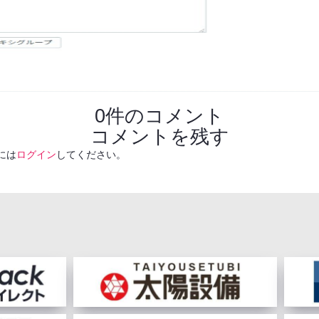
0件のコメント
コメントを残す
には
ログイン
してください。