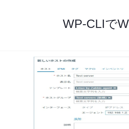
WP-CLIで