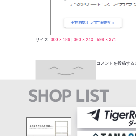
サイズ:
300 × 186
|
360 × 240
|
598 × 371
コメントを投稿する
SHOP LIST