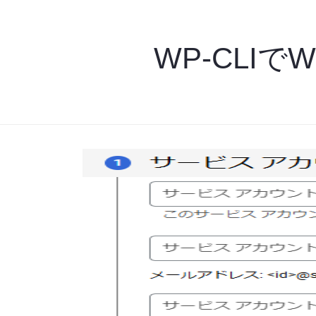
WP-CLIで