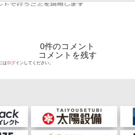
0件のコメント
コメントを残す
には
ログイン
してください。