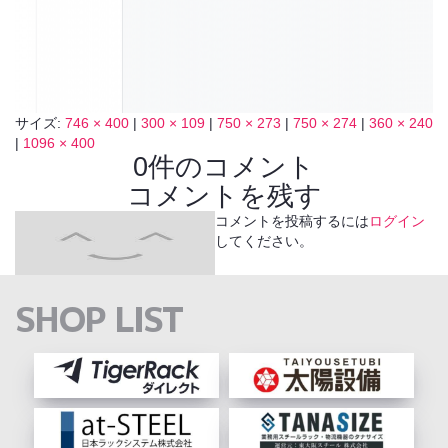
サイズ:
746 × 400
|
300 × 109
|
750 × 273
|
750 × 274
|
360 × 240
|
1096 × 400
0件のコメント
コメントを残す
コメントを投稿するには
ログイン
してください。
SHOP LIST