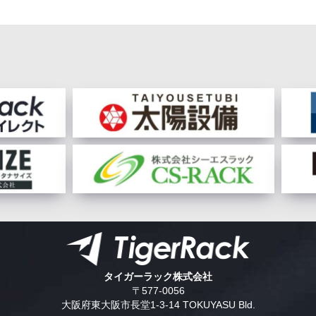
タイガーラック株式会社
〒577-0056
大阪府東大阪市長堂1-3-14 TOKUYASU Bld.