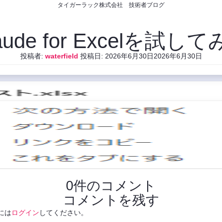
タイガーラック株式会社 技術者ブログ
aude for Excelを試し
投稿者:
waterfield
投稿日:
2026年6月30日
2026年6月30日
0件のコメント
コメントを残す
には
ログイン
してください。