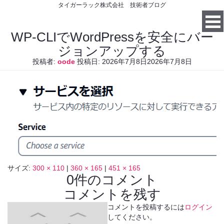
タイガーラック株式会社 技術者ブログ
WP-CLIでWordPressを安全にバー
ジョンアップする
投稿者:
oode
投稿日:
2026年7月8日
2026年7月8日
サイズ:
300 × 110
|
360 × 165
|
451 × 165
0件のコメント
コメントを残す
コメントを投稿するには
ログイン
してください。