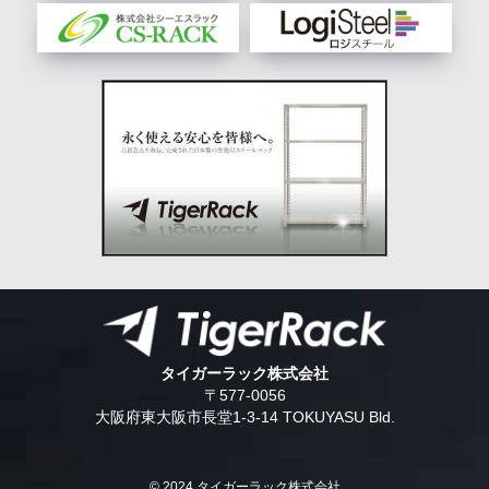
タイガーラック株式会社
〒577-0056
大阪府東大阪市長堂1-3-14 TOKUYASU Bld.
© 2024 タイガーラック株式会社