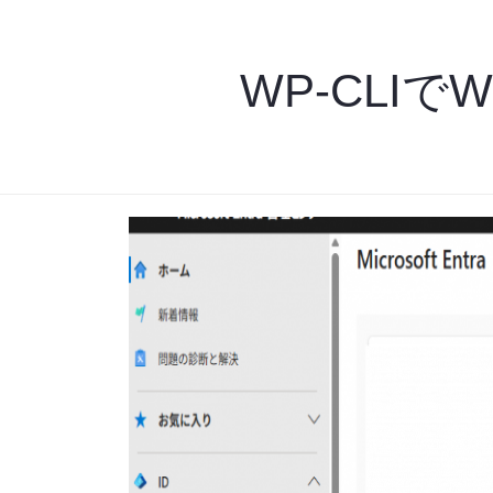
WP-CLIで