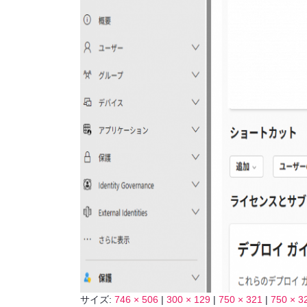
サイズ:
746 × 506
|
300 × 129
|
750 × 321
|
750 × 3