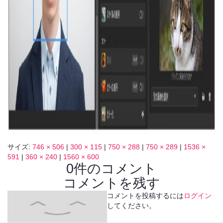
サイズ:
746 × 506
|
300 × 115
|
750 × 288
|
750 × 289
|
1536 ×
591
|
360 × 240
|
1560 × 600
0件のコメント
コメントを残す
コメントを投稿するには
ログイン
してください。