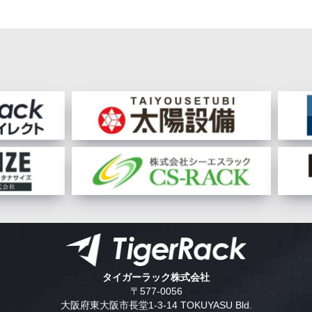
タイガーラック株式会社
〒577-0056
大阪府東大阪市長堂1-3-14 TOKUYASU Bld.