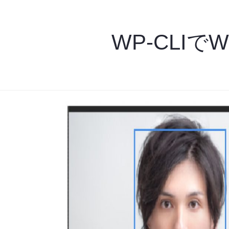
WP-CLIで