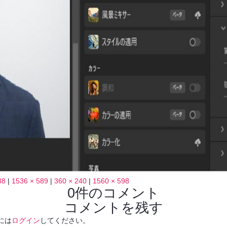
88
|
1536 × 589
|
360 × 240
|
1560 × 598
0件のコメント
コメントを残す
には
ログイン
してください。