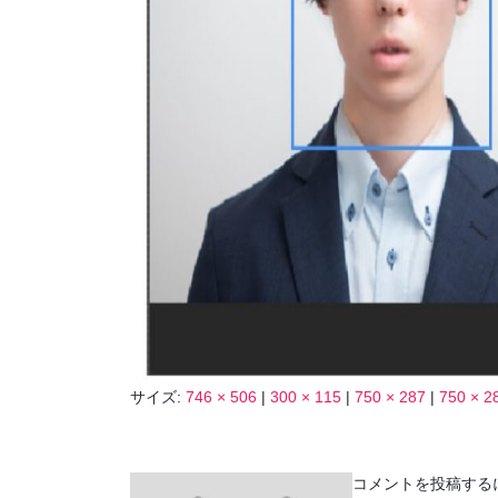
サイズ:
746 × 506
|
300 × 115
|
750 × 287
|
750 × 2
コメントを投稿する