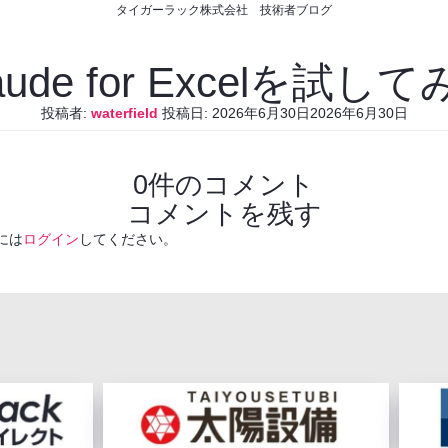
タイガーラック株式会社 技術者ブログ
aude for Excelを試し
投稿者:
waterfield
投稿日:
2026年6月30日
2026年6月30日
0件のコメント
コメントを残す
には
ログイン
してください。