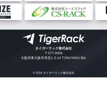
タイガーラック株式会社
〒577-0056
大阪府東大阪市長堂1-3-14 TOKUYASU Bld.
© 2024 タイガーラック株式会社