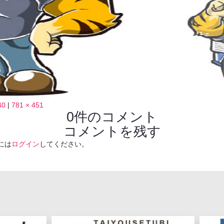
40
|
781 × 451
0件のコメント
コメントを残す
には
ログイン
してください。