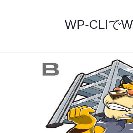
WP-CLIで