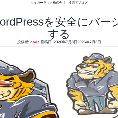
タイガーラック株式会社 技術者ブログ
WordPressを安全に
する
投稿者:
oode
投稿日:
2026年7月8日
2026年7月8日