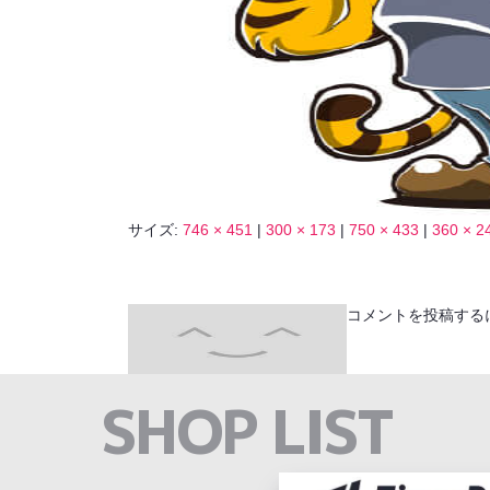
サイズ:
746 × 451
|
300 × 173
|
750 × 433
|
360 × 2
コメントを投稿する
SHOP LIST