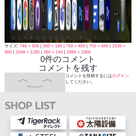
サイズ:
746 × 506
|
300 × 188
|
750 × 469
|
750 × 469
|
1536 ×
960
|
2048 × 1280
|
360 × 240
|
2880 × 1800
0件のコメント
コメントを残す
コメントを投稿するには
ログイン
してください。
SHOP LIST