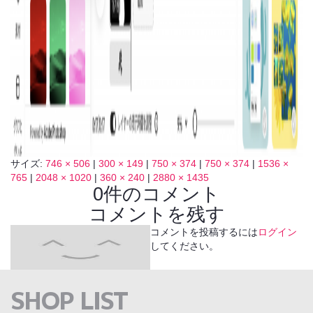
サイズ:
746 × 506
|
300 × 149
|
750 × 374
|
750 × 374
|
1536 ×
765
|
2048 × 1020
|
360 × 240
|
2880 × 1435
0件のコメント
コメントを残す
コメントを投稿するには
ログイン
してください。
SHOP LIST