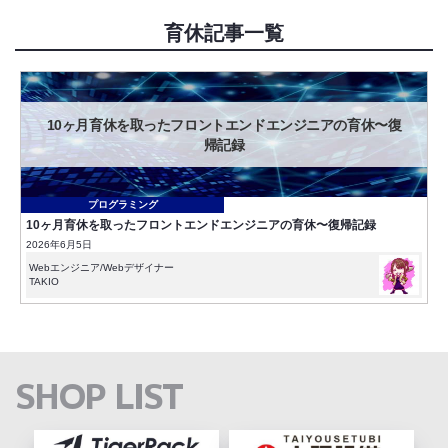
育休記事一覧
10ヶ月育休を取ったフロントエンドエンジニアの育休〜復
帰記録
プログラミング
10ヶ月育休を取ったフロントエンドエンジニアの育休〜復帰記録
2026年6月5日
Webエンジニア/Webデザイナー
TAKIO
SHOP LIST