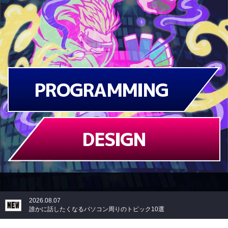
PROGRAMMING
DESIGN
2026.08.07
誰かに話したくなるパソコン周りのトピック10選