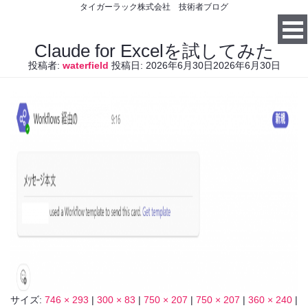
タイガーラック株式会社 技術者ブログ
Claude for Excelを試してみた
投稿者:
waterfield
投稿日:
2026年6月30日
2026年6月30日
サイズ:
746 × 293
|
300 × 83
|
750 × 207
|
750 × 207
|
360 × 240
|