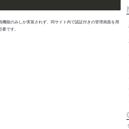
員機能のみしか実装されず、同サイト内で認証付きの管理画面を用
必要です。