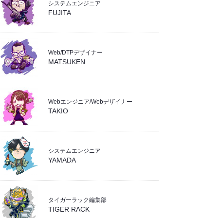
システムエンジニア
- 業務効率化
(36)
FUJITA
Web/DTPデザイナー
MATSUKEN
Webエンジニア/Webデザイナー
TAKIO
システムエンジニア
YAMADA
タイガーラック編集部
TIGER RACK