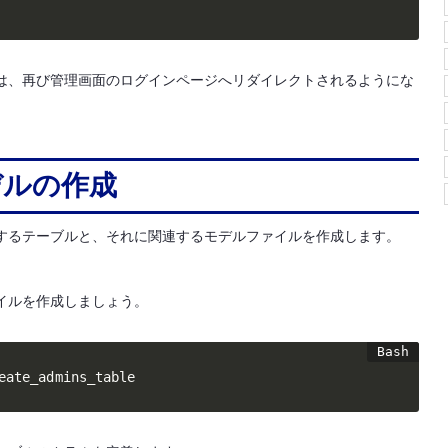
は、再び管理画面のログインページへリダイレクトされるようにな
デルの作成
するテーブルと、それに関連するモデルファイルを作成します。
イルを作成しましょう。
eate_admins_table