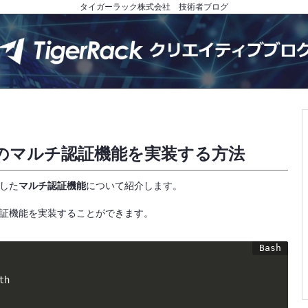
タイガーラック株式会社 技術者ブログ
理者のマルチ認証機能を実装する方法
した
マルチ認証機能
について紹介します。
員認証機能を実装することができます。