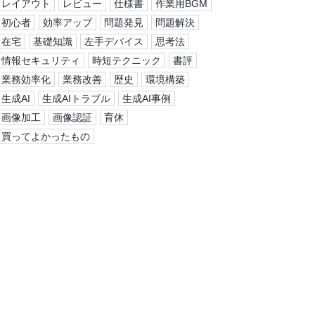
レイアウト
レビュー
仕様書
作業用BGM
初心者
効率アップ
問題発見
問題解決
在宅
基礎知識
左手デバイス
思考法
情報セキュリティ
時短テクニック
書評
業務効率化
業務改善
歴史
環境構築
生成AI
生成AIトラブル
生成AI事例
画像加工
画像認証
育休
買ってよかったもの