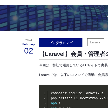
2024
Laravel
プログラミング
February
02
【Laravel】会員・管
今回は、弊社で運用しているECサイトで実装
Laravelでは、以下のコマンドで簡単に会
composer require laravel/ui

npm