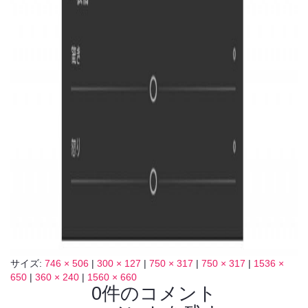
サイズ:
746 × 506
|
300 × 127
|
750 × 317
|
750 × 317
|
1536 ×
650
|
360 × 240
|
1560 × 660
0件のコメント