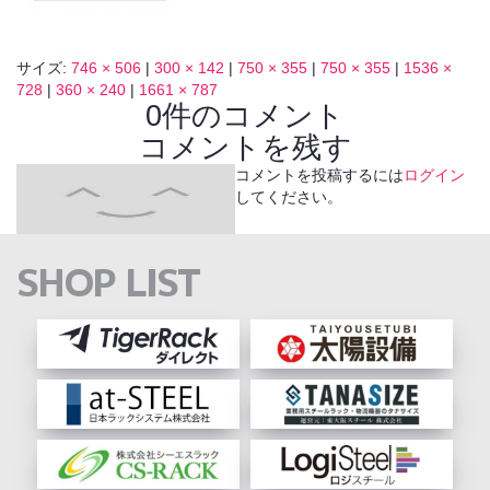
サイズ:
746 × 506
|
300 × 142
|
750 × 355
|
750 × 355
|
1536 ×
728
|
360 × 240
|
1661 × 787
0件のコメント
コメントを残す
コメントを投稿するには
ログイン
してください。
SHOP LIST