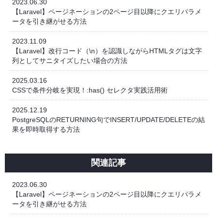
2023.06.30
【Laravel】ページネーションの2ページ目以降にクエリパラメ
ータを引き継がせる方法
2023.11.09
【Laravel】改行コード（\n）を認識しながらHTMLタグは文字
列としてサニタイズしたい場合の方法
2025.03.16
CSSで条件分岐を実現！:has() セレクタ実践活用術
2025.12.19
PostgreSQLのRETURNING句でINSERT/UPDATE/DELETEの結
果を即時取得する方法
関連記事
2023.06.30
【Laravel】ページネーションの2ページ目以降にクエリパラメ
ータを引き継がせる方法