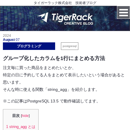
タイガーラック株式会社 技術者ブログ
2024
August
07
プログラミング
postgresql
グループ化したカラムを1行にまとめる方法
注文毎に買った商品をまとめたいとか、
特定の日に予約してる人をまとめて表示したいという場合があると
思います。
そんな時に使える関数「string_agg」を紹介します。
※この記事はPostgreSQL 13.5 で動作確認してます。
目次
[
hide
]
1
string_agg とは