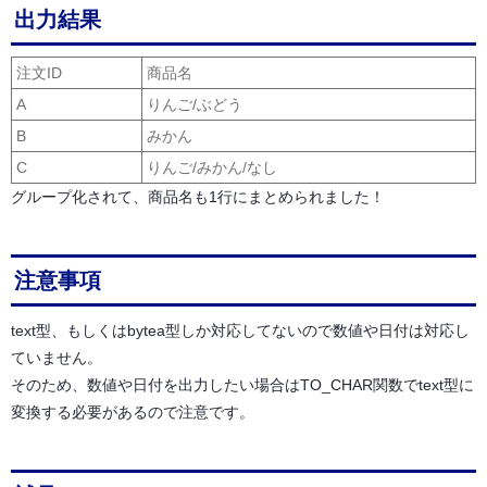
出力結果
注文ID
商品名
A
りんご/ぶどう
B
みかん
C
りんご/みかん/なし
グループ化されて、商品名も1行にまとめられました！
注意事項
text型、もしくはbytea型しか対応してないので数値や日付は対応し
ていません。
そのため、数値や日付を出力したい場合はTO_CHAR関数でtext型に
変換する必要があるので注意です。