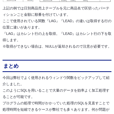
上記の例では日別商品売上テーブルを元に商品名で区切ったパーテ
ィションごと金額に順番を付けています。
ここで使用されている関数『LAG』『LEAD』の違いは取得する行の
位置に違いがあります。
『LAG』はカレント行の上を取得。『LEAD』はカレント行の下を取
得します。
※取得ができない場合は、NULLが返却されるので注意が必要です。
まとめ
今回は弊社でよく使用されるウィンドウ関数をピックアップして紹
介しました。
このようにSQLを用いることで大量のデータを効率よく加工処理す
ることが可能です。
プログラムの処理で時間がかかっていた処理のSQLを見直すことで
処理時間を短縮できるケースが弊社でも多々あります。何か問題が