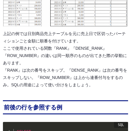
上記の例では日別商品売上テーブルを元に売上日で区切ったパーテ
ィションごと金額に順番を付けています。
ここで使用されている関数『RANK』『DENSE_RANK』
『ROW_NUMBER』の違いは同一順序のものが出てきた際の挙動に
あります。
『RANK』は次の番号をスキップ。『DENSE_RANK』は次の番号を
スキップしない。『ROW_NUMBER』は上から連番付与をするの
み。SQLの用途によって使い分けをしましょう。
前後の行を参照する例