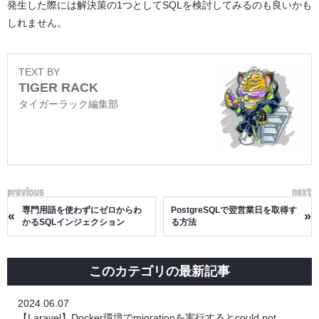
発生した際には解決策の1つとしてSQLを検討してみるのも良いかも
しれません。
TEXT BY
TIGER RACK
タイガーラック編集部
専門用語を使わずにゼロからわ
PostgreSQLで翌営業日を取得す
«
»
かるSQLインジェクション
る方法
このカテゴリの最新記事
2024.06.07
【Laravel】Docker環境でmigrationを実行するとcould not