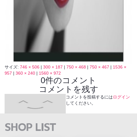
サイズ:
746 × 506
|
300 × 187
|
750 × 468
|
750 × 467
|
1536 ×
957
|
360 × 240
|
1560 × 972
0件のコメント
コメントを残す
コメントを投稿するには
ログイン
してください。
SHOP LIST