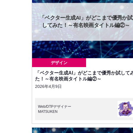
「ベクター生成AI」がどこまで優秀か試
してみた！～有名映画タイトル編②～
デザイン
「ベクター生成AI」がどこまで優秀か試して
た！～有名映画タイトル編②～
2026年4月9日
Web/DTPデザイナー
MATSUKEN