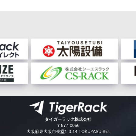
タイガーラック株式会社
〒577-0056
大阪府東大阪市長堂1-3-14 TOKUYASU Bld.